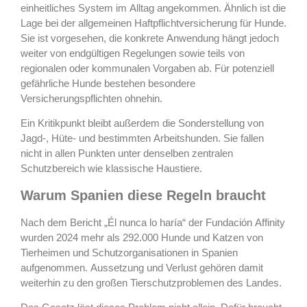
einheitliches System im Alltag angekommen. Ähnlich ist die
Lage bei der allgemeinen Haftpflichtversicherung für Hunde.
Sie ist vorgesehen, die konkrete Anwendung hängt jedoch
weiter von endgültigen Regelungen sowie teils von
regionalen oder kommunalen Vorgaben ab. Für potenziell
gefährliche Hunde bestehen besondere
Versicherungspflichten ohnehin.
Ein Kritikpunkt bleibt außerdem die Sonderstellung von
Jagd-, Hüte- und bestimmten Arbeitshunden. Sie fallen
nicht in allen Punkten unter denselben zentralen
Schutzbereich wie klassische Haustiere.
Warum Spanien diese Regeln braucht
Nach dem Bericht „Él nunca lo haría“ der Fundación Affinity
wurden 2024 mehr als 292.000 Hunde und Katzen von
Tierheimen und Schutzorganisationen in Spanien
aufgenommen. Aussetzung und Verlust gehören damit
weiterhin zu den großen Tierschutzproblemen des Landes.