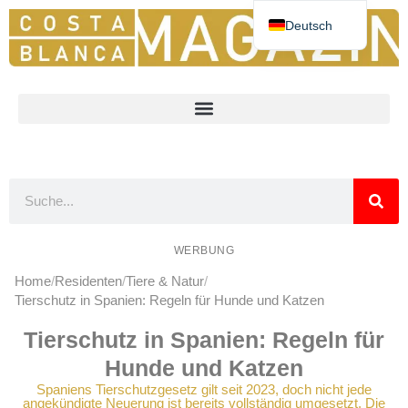
Deutsch
Español
English
Nederlands
Norsk
Français
WERBUNG
Home
Residenten
Tiere & Natur
Tierschutz in Spanien: Regeln für Hunde und Katzen
Tierschutz in Spanien: Regeln für
Hunde und Katzen
Spaniens Tierschutzgesetz gilt seit 2023, doch nicht jede
angekündigte Neuerung ist bereits vollständig umgesetzt. Die