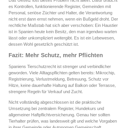
Das Gesetz löst dieses Problem nicht allein. Dafür braucht
es Kontrollen, funktionierende Register, Gemeinden mit
Personal, seriöse Züchter und Halter, die Verantwortung
nicht erst dann ernst nehmen, wenn ein Bußgeld droht. Der
rechtliche Maßstab hat sich aber verschoben: Ein Haustier
ist in Spanien heute kein Besitz, den man irgendwo warten
lässt oder unkompliziert weitergibt. Es ist ein Lebewesen,
dessen Wohl gesetzlich geschützt ist.
Fazit: Mehr Schutz, mehr Pflichten
Spaniens Tierschutzrecht ist strenger und verbindlicher
geworden. Viele Alltagspflichten gelten bereits: Mikrochip,
Registrierung, Verlustmeldung, Betreuung, Schutz vor
Hitze, keine dauerhafte Haltung auf Balkon oder Terrasse,
strengere Regeln für Verkauf und Zucht.
Nicht vollständig abgeschlossen ist die praktische
Umsetzung bei zentralem Register, Hundekurs und
allgemeiner Haftpflichtversicherung. Genau hier sollten
Tierhalter prüfen, was landesweit gilt und welche Vorgaben
in ihrer Gemeinde oder Autonomen Gemeinschaft