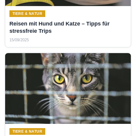
TIERE & NATUR
Reisen mit Hund und Katze – Tipps für
stressfreie Trips
15/09/2025
TIERE & NATUR