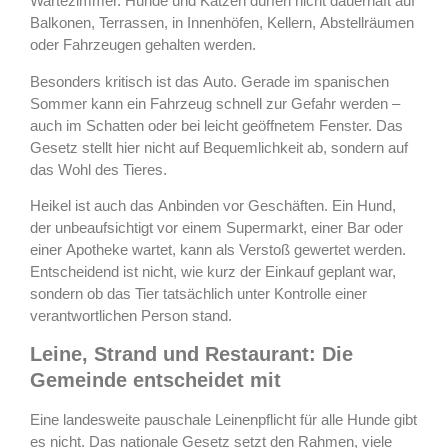
Wartezimmer. Hunde und Katzen dürfen nicht dauerhaft auf
Balkonen, Terrassen, in Innenhöfen, Kellern, Abstellräumen
oder Fahrzeugen gehalten werden.
Besonders kritisch ist das Auto. Gerade im spanischen
Sommer kann ein Fahrzeug schnell zur Gefahr werden –
auch im Schatten oder bei leicht geöffnetem Fenster. Das
Gesetz stellt hier nicht auf Bequemlichkeit ab, sondern auf
das Wohl des Tieres.
Heikel ist auch das Anbinden vor Geschäften. Ein Hund,
der unbeaufsichtigt vor einem Supermarkt, einer Bar oder
einer Apotheke wartet, kann als Verstoß gewertet werden.
Entscheidend ist nicht, wie kurz der Einkauf geplant war,
sondern ob das Tier tatsächlich unter Kontrolle einer
verantwortlichen Person stand.
Leine, Strand und Restaurant: Die
Gemeinde entscheidet mit
Eine landesweite pauschale Leinenpflicht für alle Hunde gibt
es nicht. Das nationale Gesetz setzt den Rahmen, viele