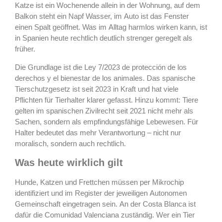
Katze ist ein Wochenende allein in der Wohnung, auf dem
Balkon steht ein Napf Wasser, im Auto ist das Fenster
einen Spalt geöffnet. Was im Alltag harmlos wirken kann, ist
in Spanien heute rechtlich deutlich strenger geregelt als
früher.
Die Grundlage ist die Ley 7/2023 de protección de los
derechos y el bienestar de los animales.
Das spanische
Tierschutzgesetz ist seit 2023 in Kraft und hat viele
Pflichten für Tierhalter klarer gefasst. Hinzu kommt: Tiere
gelten im spanischen Zivilrecht seit 2021 nicht mehr als
Sachen, sondern als empfindungsfähige Lebewesen. Für
Halter bedeutet das mehr Verantwortung – nicht nur
moralisch, sondern auch rechtlich.
Was heute wirklich gilt
Hunde, Katzen und Frettchen müssen per Mikrochip
identifiziert und im Register der jeweiligen Autonomen
Gemeinschaft eingetragen sein. An der Costa Blanca ist
dafür die Comunidad Valenciana zuständig. Wer ein Tier