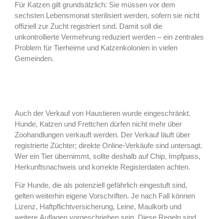
Für Katzen gilt grundsätzlich: Sie müssen vor dem
sechsten Lebensmonat sterilisiert werden, sofern sie nicht
offiziell zur Zucht registriert sind. Damit soll die
unkontrollierte Vermehrung reduziert werden – ein zentrales
Problem für Tierheime und Katzenkolonien in vielen
Gemeinden.
Auch der Verkauf von Haustieren wurde eingeschränkt.
Hunde, Katzen und Frettchen dürfen nicht mehr über
Zoohandlungen verkauft werden. Der Verkauf läuft über
registrierte Züchter; direkte Online-Verkäufe sind untersagt.
Wer ein Tier übernimmt, sollte deshalb auf Chip, Impfpass,
Herkunftsnachweis und korrekte Registerdaten achten.
Für Hunde, die als potenziell gefährlich eingestuft sind,
gelten weiterhin eigene Vorschriften. Je nach Fall können
Lizenz, Haftpflichtversicherung, Leine, Maulkorb und
weitere Auflagen vorgeschrieben sein. Diese Regeln sind