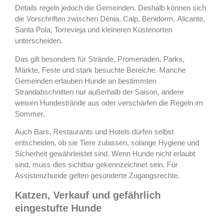
Details regeln jedoch die Gemeinden. Deshalb können sich
die Vorschriften zwischen Dénia, Calp, Benidorm, Alicante,
Santa Pola, Torrevieja und kleineren Küstenorten
unterscheiden.
Das gilt besonders für Strände, Promenaden, Parks,
Märkte, Feste und stark besuchte Bereiche. Manche
Gemeinden erlauben Hunde an bestimmten
Strandabschnitten nur außerhalb der Saison, andere
weisen Hundestrände aus oder verschärfen die Regeln im
Sommer.
Auch Bars, Restaurants und Hotels dürfen selbst
entscheiden, ob sie Tiere zulassen, solange Hygiene und
Sicherheit gewährleistet sind. Wenn Hunde nicht erlaubt
sind, muss dies sichtbar gekennzeichnet sein. Für
Assistenzhunde gelten gesonderte Zugangsrechte.
Katzen, Verkauf und gefährlich
eingestufte Hunde