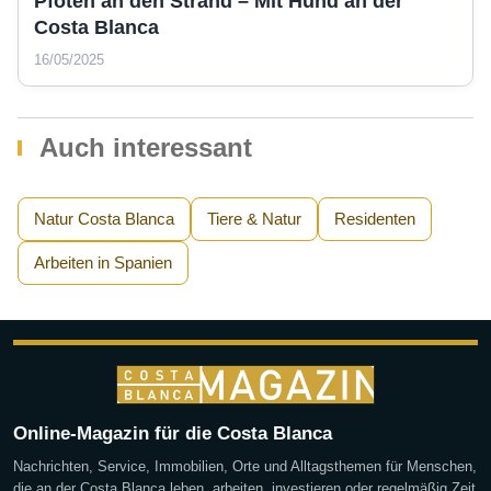
Pfoten an den Strand – Mit Hund an der
Costa Blanca
16/05/2025
Auch interessant
Natur Costa Blanca
Tiere & Natur
Residenten
Arbeiten in Spanien
Online-Magazin für die Costa Blanca
Nachrichten, Service, Immobilien, Orte und Alltagsthemen für Menschen,
die an der Costa Blanca leben, arbeiten, investieren oder regelmäßig Zeit