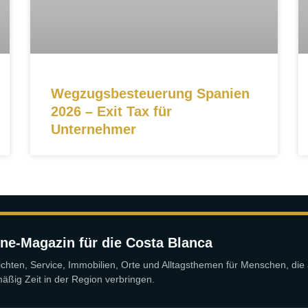
Wegzugsbesteuerung Spanien
2026 – Exit Tax für
Unternehmer
ne-Magazin für die Costa Blanca
chten, Service, Immobilien, Orte und Alltagsthemen für Menschen, die 
äßig Zeit in der Region verbringen.