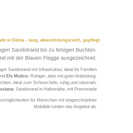
nde in Dénia – lang, abwechslungsreich, gepflegt
ngen Sandstrand bis zu felsigen Buchten.
ind mit der Blauen Flagge ausgezeichnet.
ger Sandstrand mit Infrastruktur, ideal für Familien
nd
Els Molins
: Ruhiger, aber mit guter Anbindung.
uchten, ideal zum Schnorcheln, ruhig und naturnah.
ssiana
: Sandstrand in Hafennähe, mit Promenade
smöglichkeiten für Menschen mit eingeschränkter
Mobilität runden das Angebot ab.