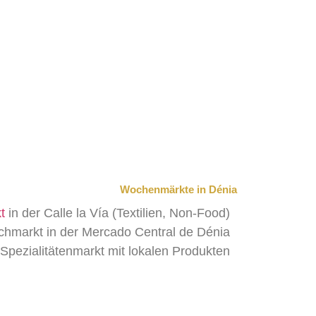
Wochenmärkte in Dénia
t
in der Calle la Vía (Textilien, Non-Food)
schmarkt in der Mercado Central de Dénia
 Spezialitätenmarkt mit lokalen Produkten