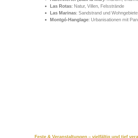
Las Rotas
: Natur, Villen, Felsstrände
Las Marinas
: Sandstrand und Wohngebiete
Montgó-Hanglage
: Urbanisationen mit Pa
Feste & Veranstaltungen – vielfältig und tief ver