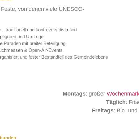
hen Feste, von denen viele UNESCO-
 – traditionell und kontrovers diskutiert
ppfiguren und Umzüge
e Paraden mit breiter Beteiligung
 Buchmessen & Open-Air-Events
 organisiert und fester Bestandteil des Gemeindelebens
Montags
: großer
Wochenmark
Täglich
: Fri
Freitags
: Bio- und
gebunden