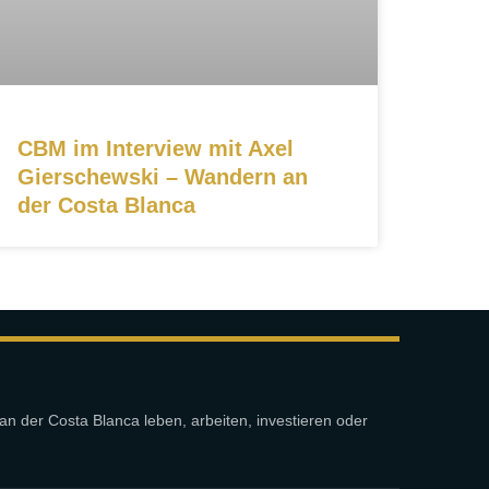
CBM im Interview mit Axel
Gierschewski – Wandern an
der Costa Blanca
an der Costa Blanca leben, arbeiten, investieren oder