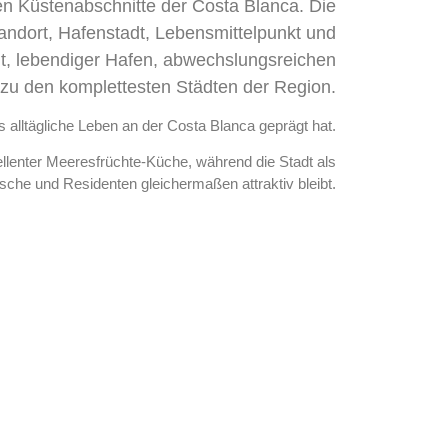
ten Küstenabschnitte der Costa Blanca. Die
andort, Hafenstadt, Lebensmittelpunkt und
adt, lebendiger Hafen, abwechslungsreichen
 zu den komplettesten Städten der Region.
s alltägliche Leben an der Costa Blanca geprägt hat.
ellenter Meeresfrüchte-Küche, während die Stadt als
ische und Residenten gleichermaßen attraktiv bleibt.