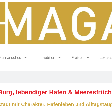
Kulinarisches
Immobilien
Freizeit
Lokale
Burg, lebendiger Hafen & Meeresfrüc
tadt mit Charakter, Hafenleben und Alltagstaug