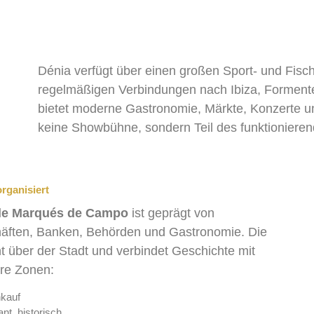
Dénia verfügt über einen großen Sport- und Fisc
regelmäßigen Verbindungen nach Ibiza, Formente
bietet moderne Gastronomie, Märkte, Konzerte und 
keine Showbühne, sondern Teil des funktionier
rganisiert
le Marqués de Campo
ist geprägt von
äften, Banken, Behörden und Gastronomie. Die
nt über der Stadt und verbindet Geschichte mit
are Zonen:
nkauf
nt, historisch