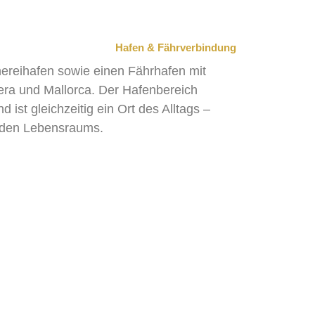
Hafen & Fährverbindung
hereihafen sowie einen Fährhafen mit
ra und Mallorca. Der Hafenbereich
ist gleichzeitig ein Ort des Alltags –
enden Lebensraums.