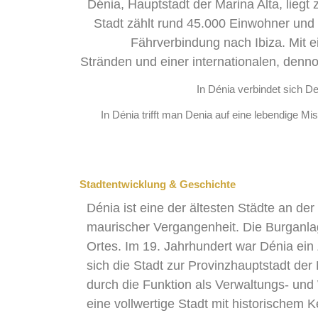
Dénia, Hauptstadt der Marina Alta, liegt
Stadt zählt rund 45.000 Einwohner und 
Fährverbindung nach Ibiza. Mit ei
Stränden und einer internationalen, denn
In Dénia verbindet sich D
In Dénia trifft man Denia auf eine lebendige M
Stadtentwicklung & Geschichte
Dénia ist eine der ältesten Städte an der
maurischer Vergangenheit. Die Burganla
Ortes. Im 19. Jahrhundert war Dénia ein
sich die Stadt zur Provinzhauptstadt der
durch die Funktion als Verwaltungs- und 
eine vollwertige Stadt mit historischem K