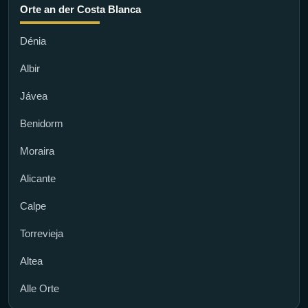
Orte an der Costa Blanca
Dénia
Albir
Jávea
Benidorm
Moraira
Alicante
Calpe
Torrevieja
Altea
Alle Orte