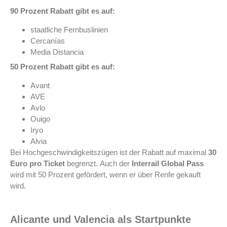
90 Prozent Rabatt
gibt es auf:
staatliche Fernbuslinien
Cercanías
Media Distancia
50 Prozent Rabatt
gibt es auf:
Avant
AVE
Avlo
Ouigo
Iryo
Alvia
Bei Hochgeschwindigkeitszügen ist der Rabatt auf maximal
30
Euro pro Ticket
begrenzt. Auch der
Interrail Global Pass
wird mit 50 Prozent gefördert, wenn er über Renfe gekauft
wird.
Alicante und Valencia als Startpunkte