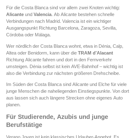
Für die Costa Blanca sind vor allem zwei Knoten wichtig:
Alicante
und
Valencia
. Ab Alicante bestehen schnelle
Verbindungen nach Madrid. Valencia ist ein wichtiger
Ausgangspunkt Richtung Barcelona, Zaragoza, Sevilla,
Córdoba oder Málaga.
Wer nördlich der Costa Blanca wohnt, etwa in Dénia, Calp,
Altea oder Benidorm, kann über die
TRAM d’Alacant
Richtung Alicante fahren und dort in den Fernverkehr
umsteigen. Dénia selbst ist kein AVE-Bahnhof – wichtig ist
also die Verbindung zur nächsten größeren Drehscheibe.
Im Süden der Costa Blanca sind Alicante und Elche für viele
junge Menschen die naheliegenden Einstiegspunkte. Von dort
aus lassen sich auch längere Strecken ohne eigenes Auto
planen.
Für Studierende, Azubis und junge
Berufstätige
Verano Joven ist kein klassisches Urlauber-Angebot. Es