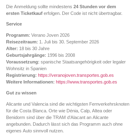
Die Anmeldung sollte mindestens
24 Stunden vor dem
ersten Ticketkauf
erfolgen. Der Code ist nicht übertragbar.
Service
Programm:
Verano Joven 2026
Reisezeitraum:
1. Juli bis 30. September 2026
Alter:
18 bis 30 Jahre
Geburtsjahrgänge:
1996 bis 2008
Voraussetzung:
spanische Staatsangehörigkeit oder legaler
Wohnsitz in Spanien
Registrierung:
https://veranojoven.transportes.gob.es
Weitere Informationen:
https://www.transportes.gob.es
Gut zu wissen
Alicante und Valencia sind die wichtigsten Fernverkehrsknoten
für die Costa Blanca. Orte wie Dénia, Calp, Altea oder
Benidorm sind über die TRAM d’Alacant an Alicante
angebunden. Dadurch lässt sich das Programm auch ohne
eigenes Auto sinnvoll nutzen.