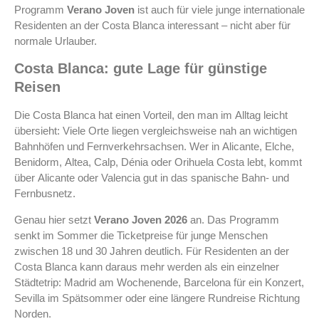
Programm
Verano Joven
ist auch für viele junge internationale
Residenten an der Costa Blanca interessant – nicht aber für
normale Urlauber.
Costa Blanca: gute Lage für günstige
Reisen
Die Costa Blanca hat einen Vorteil, den man im Alltag leicht
übersieht: Viele Orte liegen vergleichsweise nah an wichtigen
Bahnhöfen und Fernverkehrsachsen. Wer in Alicante, Elche,
Benidorm, Altea, Calp, Dénia oder Orihuela Costa lebt, kommt
über Alicante oder Valencia gut in das spanische Bahn- und
Fernbusnetz.
Genau hier setzt
Verano Joven 2026
an. Das Programm
senkt im Sommer die Ticketpreise für junge Menschen
zwischen 18 und 30 Jahren deutlich. Für Residenten an der
Costa Blanca kann daraus mehr werden als ein einzelner
Städtetrip: Madrid am Wochenende, Barcelona für ein Konzert,
Sevilla im Spätsommer oder eine längere Rundreise Richtung
Norden.