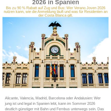
2026 in Spanien
Bis zu 90 % Rabatt auf Zug und Bus: Wer Verano Joven 2026
nutzen kann, wie die Anmeldung läuft und was für Residenten an
der Costa Blanca gilt.
Alicante, Valencia, Madrid, Barcelona oder Andalusien: Wer
jung ist und legal in Spanien lebt, kann im Sommer 2026
deutlich günstiger mit Bahn und Fernbus unterwegs sein. Das