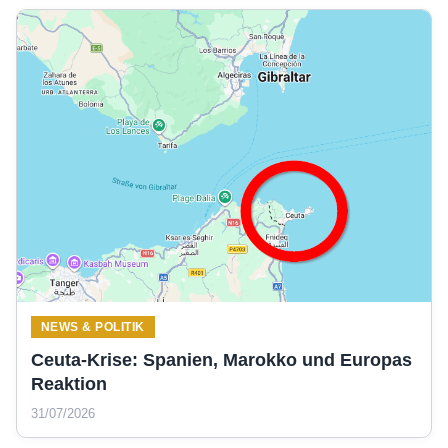
NEWS & POLITIK
Ceuta-Krise: Spanien, Marokko und Europas
Reaktion
31/07/2026