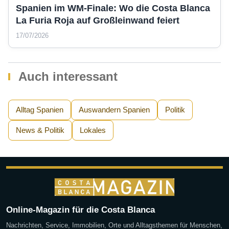
Spanien im WM-Finale: Wo die Costa Blanca
La Furia Roja auf Großleinwand feiert
17/07/2026
Auch interessant
Alltag Spanien
Auswandern Spanien
Politik
News & Politik
Lokales
Online-Magazin für die Costa Blanca
Nachrichten, Service, Immobilien, Orte und Alltagsthemen für Menschen,