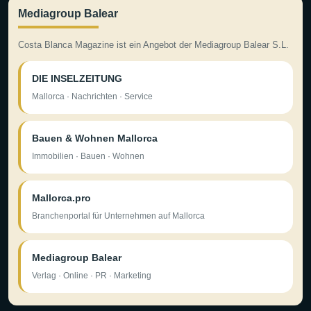
Mediagroup Balear
Costa Blanca Magazine ist ein Angebot der Mediagroup Balear S.L.
DIE INSELZEITUNG
Mallorca · Nachrichten · Service
Bauen & Wohnen Mallorca
Immobilien · Bauen · Wohnen
Mallorca.pro
Branchenportal für Unternehmen auf Mallorca
Mediagroup Balear
Verlag · Online · PR · Marketing