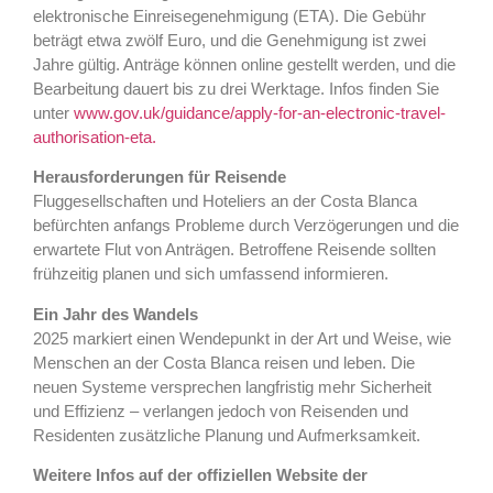
elektronische Einreisegenehmigung (ETA). Die Gebühr
beträgt etwa zwölf Euro, und die Genehmigung ist zwei
Jahre gültig. Anträge können online gestellt werden, und die
Bearbeitung dauert bis zu drei Werktage. Infos finden Sie
unter
www.gov.uk/guidance/apply-for-an-electronic-travel-
authorisation-eta.
Herausforderungen für Reisende
Fluggesellschaften und Hoteliers an der Costa Blanca
befürchten anfangs Probleme durch Verzögerungen und die
erwartete Flut von Anträgen. Betroffene Reisende sollten
frühzeitig planen und sich umfassend informieren.
Ein Jahr des Wandels
2025 markiert einen Wendepunkt in der Art und Weise, wie
Menschen an der Costa Blanca reisen und leben. Die
neuen Systeme versprechen langfristig mehr Sicherheit
und Effizienz – verlangen jedoch von Reisenden und
Residenten zusätzliche Planung und Aufmerksamkeit.
Weitere Infos auf der offiziellen Website der