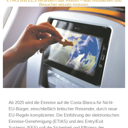
ETIAS und EES verändern das Reisen – was Residenten und
Besucher wissen müssen.
Ab 2025 wird die Einreise auf die Costa Blanca für Nicht-
EU-Bürger, einschließlich britischer Reisender, durch neue
EU-Regeln komplizierter. Die Einführung der elektronischen
Einreise-Genehmigung (ETIAS) und des Entry/Exit
Systems (EES) soll die Sicherheit und Effizienz der