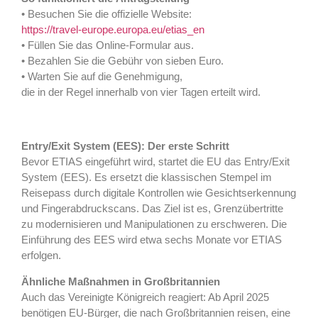
• Besuchen Sie die offizielle Website:
https://travel-europe.europa.eu/etias_en
• Füllen Sie das Online-Formular aus.
• Bezahlen Sie die Gebühr von sieben Euro.
• Warten Sie auf die Genehmigung,
die in der Regel innerhalb von vier Tagen erteilt wird.
Entry/Exit System (EES): Der erste Schritt
Bevor ETIAS eingeführt wird, startet die EU das Entry/Exit
System (EES). Es ersetzt die klassischen Stempel im
Reisepass durch digitale Kontrollen wie Gesichtserkennung
und Fingerabdruckscans. Das Ziel ist es, Grenzübertritte
zu modernisieren und Manipulationen zu erschweren. Die
Einführung des EES wird etwa sechs Monate vor ETIAS
erfolgen.
Ähnliche Maßnahmen in Großbritannien
Auch das Vereinigte Königreich reagiert: Ab April 2025
benötigen EU-Bürger, die nach Großbritannien reisen, eine