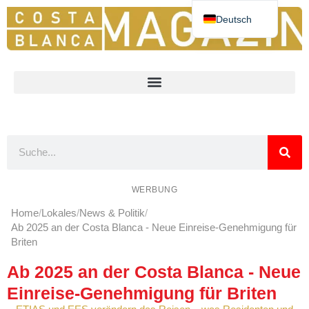
Deutsch
Español
English
Nederlands
Norsk
Français
WERBUNG
Home
Lokales
News & Politik
Ab 2025 an der Costa Blanca - Neue Einreise-Genehmigung für
Briten
Ab 2025 an der Costa Blanca - Neue
Einreise-Genehmigung für Briten