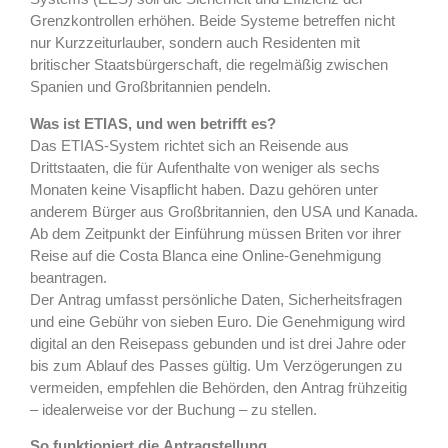
Grenzkontrollen erhöhen. Beide Systeme betreffen nicht
nur Kurzzeiturlauber, sondern auch Residenten mit
britischer Staatsbürgerschaft, die regelmäßig zwischen
Spanien und Großbritan­nien pendeln.
Was ist ETIAS, und wen betrifft es?
Das ETIAS-System richtet sich an Reisende aus
Drittstaaten, die für Aufenthalte von weniger als sechs
Monaten keine Visapflicht haben. Dazu gehören unter
anderem Bürger aus Großbritannien, den USA und Kanada.
Ab dem Zeitpunkt der Einführung müssen Briten vor ihrer
Reise auf die Costa Blanca eine Online-Genehmigung
beantragen.
Der Antrag umfasst persönliche Daten, Sicherheitsfragen
und eine Gebühr von sieben Euro. Die Genehmigung wird
digital an den Reisepass gebunden und ist drei Jahre oder
bis zum Ablauf des Passes gültig. Um Verzögerungen zu
vermeiden, empfehlen die Behörden, den Antrag frühzeitig
– idealerweise vor der Buchung – zu stellen.
So funktioniert die Antragstellung