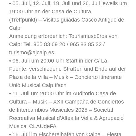
• 05. Juli, 12. Juli, 19. Juli und 26. Juli jeweils um
19:00 Uhr an der Casa de Cultura
(Treffpunkt) – Visitas guiadas Casco Antiguo de
Calp
Anmeldung erforderlich: Tourismusbüros von
Calp: Tel. 965 83 69 20 / 965 83 85 32 /
turismo@ajcalp.es
• 06. Juli um 20:00 Uhr Start in der C/ La
Fuente, verschiedene Straßen und Ende auf der
Plaza de la Villa – Musik – Concierto itinerante
Unió Musical Calp Ifach
• 11. Juli um 20:00 Uhr im Auditorio Casa de
Cultura – Musik – XXII Campaña de Conciertos
de Intercambios Musicales 2025 – Societat
Recreativa Musical d’Altea la Vella & Agrupació
Musical CLAUdeFA
• 16. Juli im Fischereihafen von Calpe – Fiesta