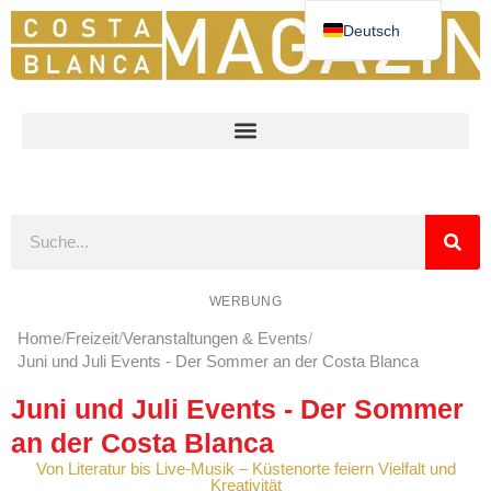
Deutsch
Español
English
Nederlands
Norsk
Français
WERBUNG
Home
Freizeit
Veranstaltungen & Events
Juni und Juli Events - Der Sommer an der Costa Blanca
Juni und Juli Events - Der Sommer
an der Costa Blanca
Von Literatur bis Live-Musik – Küstenorte feiern Vielfalt und
Kreativität