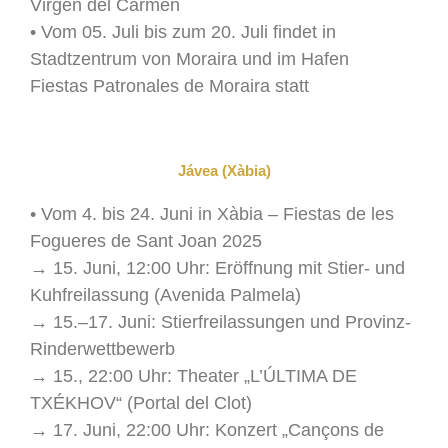
Virgen del Carmen
• Vom 05. Juli bis zum 20. Juli findet in
Stadtzentrum von Moraira und im Hafen
Fiestas Patronales de Moraira statt
Jávea (Xàbia)
• Vom 4. bis 24. Juni in Xàbia – Fiestas de les
Fogueres de Sant Joan 2025
→ 15. Juni, 12:00 Uhr: Eröffnung mit Stier- und
Kuhfreilassung (Avenida Palmela)
→ 15.–17. Juni: Stierfreilassungen und Provinz-
Rinderwettbewerb
→ 15., 22:00 Uhr: Theater „L’ÚLTIMA DE
TXÉKHOV“ (Portal del Clot)
→ 17. Juni, 22:00 Uhr: Konzert „Cançons de