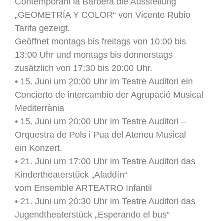
Contemporani la Barbera die Ausstellung
„GEOMETRÍA Y COLOR“ von Vicente Rubio
Tarifa gezeigt.
Geöffnet montags bis freitags von 10:00 bis
13:00 Uhr und montags bis donnerstags
zusätzlich von 17:30 bis 20:00 Uhr.
• 15. Juni um 20:00 Uhr im Teatre Auditori ein
Concierto de intercambio der Agrupació Musical
Mediterrània
• 15. Juni um 20:00 Uhr im Teatre Auditori –
Orquestra de Pols i Pua del Ateneu Musical
ein Konzert.
• 21. Juni um 17:00 Uhr im Teatre Auditori das
Kindertheaterstück „Aladdín“
vom Ensemble ARTEATRO Infantil
• 21. Juni um 20:30 Uhr im Teatre Auditori das
Jugendtheaterstück „Esperando el bus“