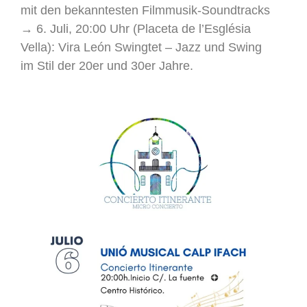
mit den bekanntesten Filmmusik-Soundtracks
→ 6. Juli, 20:00 Uhr (Placeta de l’Església
Vella): Vira León Swingtet – Jazz und Swing
im Stil der 20er und 30er Jahre.