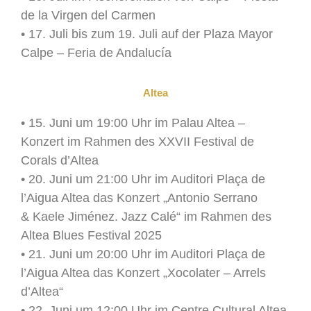
de la Virgen del Carmen
• 17. Juli bis zum 19. Juli auf der Plaza Mayor
Calpe – Feria de Andalucía
Altea
• 15. Juni um 19:00 Uhr im Palau Altea –
Konzert im Rahmen des XXVII Festival de
Corals d’Altea
• 20. Juni um 21:00 Uhr im Auditori Plaça de
l’Aigua Altea das Konzert „Antonio Serrano
& Kaele Jiménez. Jazz Calé“ im Rahmen des
Altea Blues Festival 2025
• 21. Juni um 20:00 Uhr im Auditori Plaça de
l’Aigua Altea das Konzert „Xocolater – Arrels
d’Altea“
• 22. Juni um 12:00 Uhr im Centre Cultural Altea