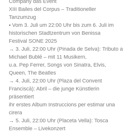
Company das Event
XIII Bailes del Corpus – Traditioneller
Tanzumzug
• Vom 3. Juli um 22:00 Uhr bis zum 6. Juli im
historischen Stadtzentrum von Benissa
Festival SONE 2025
→ 3. Juli, 22:00 Uhr (Pinada de Selva): Tributo a
Michael Bublé – mit 11 Musikern,
u.a. Pep Ferrer, Songs von Sinatra, Elvis,
Queen, The Beatles
→ 4. Juli, 22:00 Uhr (Plaza del Convent
Franciscà): Abril – die junge Künstlerin
präsentiert
ihr erstes Album Instruccions per estimar una
cirera
→ 5. Juli, 22:00 Uhr (Placeta Vella): Tosca
Ensemble – Livekonzert