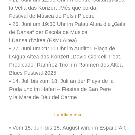
la Vella das Konzert „Més que corda.
Festival de Música de Pols i Plectre“
• 26. Juni um 19:30 Uhr im Palau Altea die „Gala
de Dansa“ der Escola de Música
i Dansa d’Altea (EsMuAltea)
• 27. Juni um 21:00 Uhr im Auditori Plaça de
l’Aigua Altea das Konzert „David Giorcelli Feat.
Predicador Ramírez Trio“ im Rahmen des Altea
Blues Festival 2025
• 14. Juli bis zum 18. Juli an der Playa de la
Roda und im Hafen – Fiestas de San Pere
y la Mare de Déu del Carme
La Vilajoiosa
• Vom 15. Juni bis 15. August wird im Espai d’Art