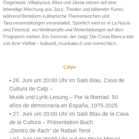
Gegenwart. Villajoyosa, Altea und Jávea setzen auf eine
lebendige Mischung aus Jazz, Theater und bildender Kunst,
während Benidorm kulinarische Themenwochen und
Tanzveranstaltungen veranstaltet. Sportlich wird es in La Nucía
und Finestrat, wo Wettkämpfe und Weiterbildungen auf dem
Programm stehen. Ein Sommer, der zeigt: Die Costa Blanca lebt
von ihrer Vielfalt – kulturell, musikalisch und menschlich.
Calpe
• 26. Juni um 20:00 Uhr im Saló Blau, Casa de
Cultura de Calp –
Musik und Lyrik-Lesung – Por la libertad. 50
años de democracia en España, 1975-2025
• 27. Juni um 20:00 Uhr im Saló Blau de la Casa
de la Cultura – Präsentation Buch
„Dentro de Ifach“ de Rafael Terol
• 27. Juni um 20:00 Uhr auf der Plaza Miguel