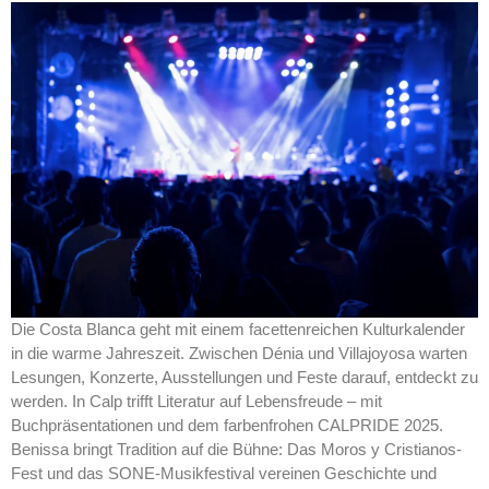
Die Costa Blanca geht mit einem facettenreichen Kulturkalender
in die warme Jahreszeit. Zwischen Dénia und Villajoyosa warten
Lesungen, Konzerte, Ausstellungen und Feste darauf, entdeckt zu
werden. In Calp trifft Literatur auf Lebensfreude – mit
Buchpräsentationen und dem farbenfrohen CALPRIDE 2025.
Benissa bringt Tradition auf die Bühne: Das Moros y Cristianos-
Fest und das SONE-Musikfestival vereinen Geschichte und