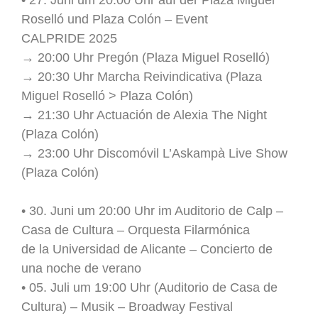
Roselló und Plaza Colón – Event
CALPRIDE 2025
→ 20:00 Uhr Pregón (Plaza Miguel Roselló)
→ 20:30 Uhr Marcha Reivindicativa (Plaza
Miguel Roselló > Plaza Colón)
→ 21:30 Uhr Actuación de Alexia The Night
(Plaza Colón)
→ 23:00 Uhr Discomóvil L’Askampà Live Show
(Plaza Colón)
• 30. Juni um 20:00 Uhr im Auditorio de Calp –
Casa de Cultura – Orquesta Filarmónica
de la Universidad de Alicante – Concierto de
una noche de verano
• 05. Juli um 19:00 Uhr (Auditorio de Casa de
Cultura) – Musik – Broadway Festival