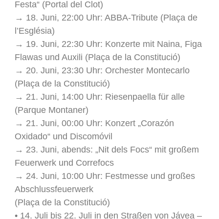
Festa“ (Portal del Clot)
→ 18. Juni, 22:00 Uhr: ABBA-Tribute (Plaça de
l’Església)
→ 19. Juni, 22:30 Uhr: Konzerte mit Naina, Figa
Flawas und Auxili (Plaça de la Constitució)
→ 20. Juni, 23:30 Uhr: Orchester Montecarlo
(Plaça de la Constitució)
→ 21. Juni, 14:00 Uhr: Riesenpaella für alle
(Parque Montaner)
→ 21. Juni, 00:00 Uhr: Konzert „Corazón
Oxidado“ und Discomóvil
→ 23. Juni, abends: „Nit dels Focs“ mit großem
Feuerwerk und Correfocs
→ 24. Juni, 10:00 Uhr: Festmesse und großes
Abschlussfeuerwerk
(Plaça de la Constitució)
• 14. Juli bis 22. Juli in den Straßen von Jávea –