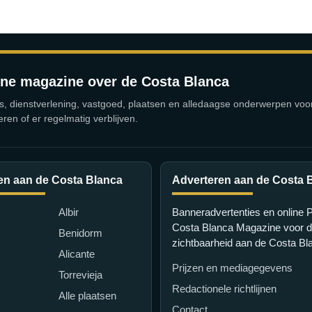
ine magazine over de Costa Blanca
s, dienstverlening, vastgoed, plaatsen en alledaagse onderwerpen vo
eren of er regelmatig verblijven.
en aan de Costa Blanca
Adverteren aan de Costa 
Albir
Banneradvertenties en online 
Costa Blanca Magazine voor di
Benidorm
zichtbaarheid aan de Costa Bl
Alicante
Prijzen en mediagegevens
Torrevieja
Redactionele richtlijnen
Alle plaatsen
Contact