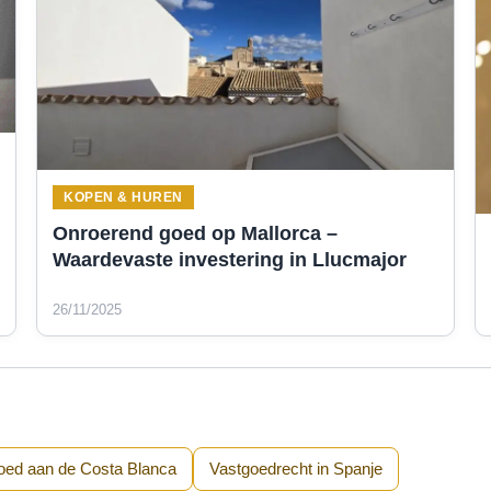
KOPEN & HUREN
Onroerend goed op Mallorca –
Waardevaste investering in Llucmajor
26/11/2025
oed aan de Costa Blanca
Vastgoedrecht in Spanje