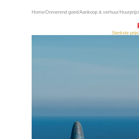
Home
Onroerend goed
Aankoop & verhuur
Huurprijz
Sterkste prij