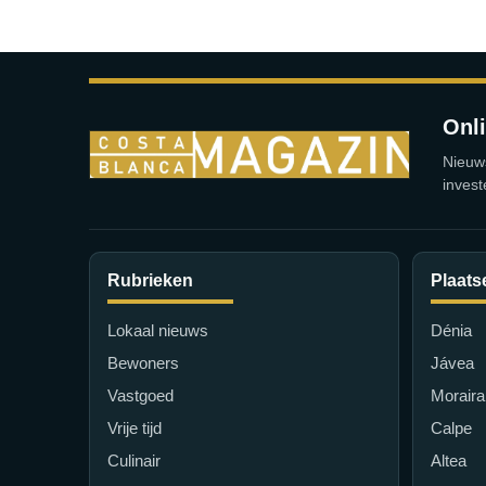
Onl
Nieuw
invest
Rubrieken
Plaats
Lokaal nieuws
Dénia
Bewoners
Jávea
Vastgoed
Moraira
Vrije tijd
Calpe
Culinair
Altea