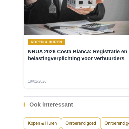
KOPEN & HUREN
NRUA 2026 Costa Blanca: Registratie en
belastingverplichting voor verhuurders
19/02/2026
Ook interessant
Kopen & Huren
Onroerend goed
Onroerend g