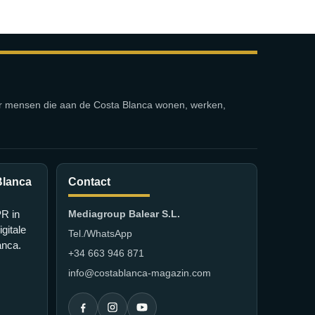
or mensen die aan de Costa Blanca wonen, werken,
Blanca
Contact
PR in
Mediagroup Balear S.L.
gitale
Tel./WhatsApp
anca.
+34 663 946 871
info@costablanca-magazin.com