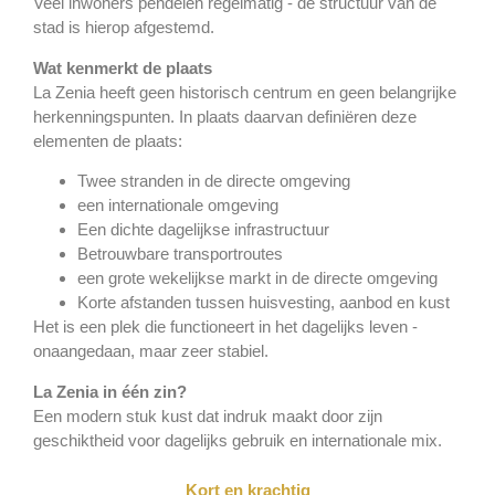
Veel inwoners pendelen regelmatig - de structuur van de
stad is hierop afgestemd.
Wat kenmerkt de plaats
La Zenia heeft geen historisch centrum en geen belangrijke
herkenningspunten. In plaats daarvan definiëren deze
elementen de plaats:
Twee stranden in de directe omgeving
een internationale omgeving
Een dichte dagelijkse infrastructuur
Betrouwbare transportroutes
een grote wekelijkse markt in de directe omgeving
Korte afstanden tussen huisvesting, aanbod en kust
Het is een plek die functioneert in het dagelijks leven -
onaangedaan, maar zeer stabiel.
La Zenia in één zin?
Een modern stuk kust dat indruk maakt door zijn
geschiktheid voor dagelijks gebruik en internationale mix.
Kort en krachtig