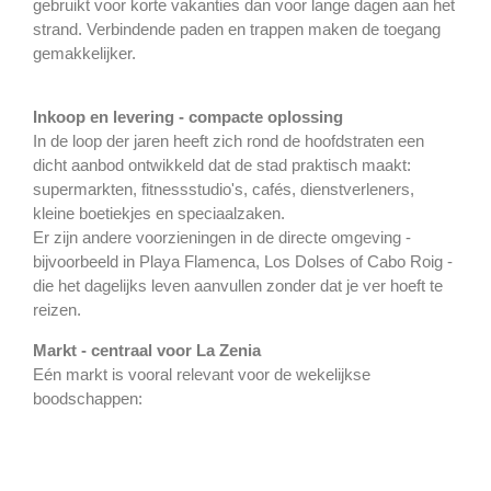
gebruikt voor korte vakanties dan voor lange dagen aan het
strand. Verbindende paden en trappen maken de toegang
gemakkelijker.
Inkoop en levering - compacte oplossing
In de loop der jaren heeft zich rond de hoofdstraten een
dicht aanbod ontwikkeld dat de stad praktisch maakt:
supermarkten, fitnessstudio's, cafés, dienstverleners,
kleine boetiekjes en speciaalzaken.
Er zijn andere voorzieningen in de directe omgeving -
bijvoorbeeld in Playa Flamenca, Los Dolses of Cabo Roig -
die het dagelijks leven aanvullen zonder dat je ver hoeft te
reizen.
Markt - centraal voor La Zenia
Eén markt is vooral relevant voor de wekelijkse
boodschappen: