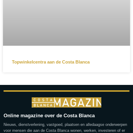
Topwinkelcentra aan de Costa Blanca
Online magazine over de Costa Blanca
Nieuws, dienstverlening, vastgoed, plaatsen en alledaagse onderwerpen
voor mensen die aan de Costa Blanca wonen, werken, investeren of er