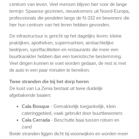
centrum van leven. Veel mensen blijven hier voor de lange
termijn: Spaanse gezinnen, nieuwkomers uit Noord-Europa,
professionals die pendelen langs de N-332 en bewoners die
hier hun centrum van het leven hebben gevonden.
De infrastructuur is gericht op het dagelijks leven: kleine
praktijken, apotheken, supermarkten, ambachtelijke
bedrijven, sportfaciliteiten en restaurants die meer een
buurtkarakter hebben dan een toeristische bestemming.
Veel dingen kunnen te voet worden gedaan, de rest is met
de auto in een paar minuten te bereiken.
Twee stranden die bij het dorp horen
De kust van La Zenia bestaat uit twee duidelijk
afgebakende baaien:
Cala Bosque
- Gemakkelijk toegankelijk, klein
cateringgebied, vaak gebruikt door buurtbewoners
Cala Cerrada
- Beschutte baai tussen rotsen en
zand
Beide stranden liggen dicht bij woonwijken en worden meer