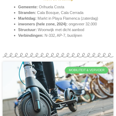
Gemeente:
Orihuela Costa
Stranden:
Cala Bosque, Cala Cerrada
Marktdag:
Markt in Playa Flamenca (zaterdag)
inwoners (hele zone, 2024):
ongeveer 32.000
Structuur:
Woonwijk met dicht aanbod
Verbindingen:
N-332, AP-7, buslijnen
MOBILITEIT & VERVOER