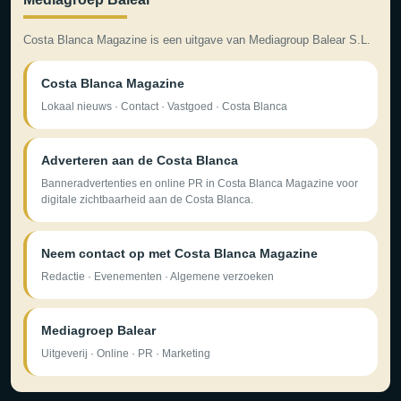
Costa Blanca Magazine is een uitgave van Mediagroup Balear S.L.
Costa Blanca Magazine
Lokaal nieuws · Contact · Vastgoed · Costa Blanca
Adverteren aan de Costa Blanca
Banneradvertenties en online PR in Costa Blanca Magazine voor
digitale zichtbaarheid aan de Costa Blanca.
Neem contact op met Costa Blanca Magazine
Redactie · Evenementen · Algemene verzoeken
Mediagroep Balear
Uitgeverij · Online · PR · Marketing