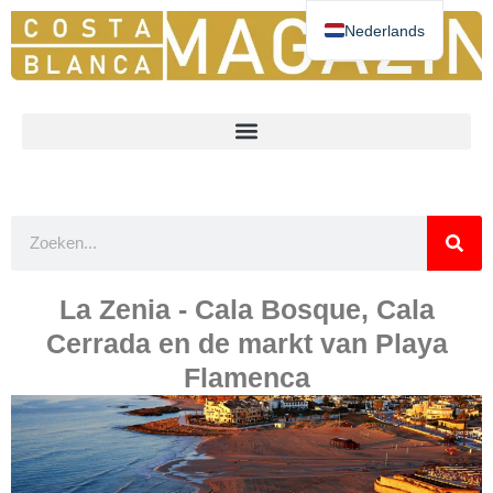
Nederlands
Deutsch
Español
English
Norsk
Français
La Zenia - Cala Bosque, Cala
Cerrada en de markt van Playa
Flamenca