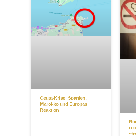
Ceuta-Krise: Spanien,
Marokko und Europas
Reaktion
Roo
roo
str