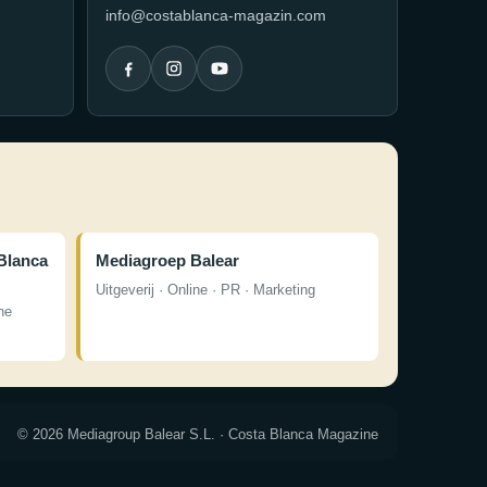
info@costablanca-magazin.com
Blanca
Mediagroep Balear
Uitgeverij · Online · PR · Marketing
ne
© 2026 Mediagroup Balear S.L. · Costa Blanca Magazine