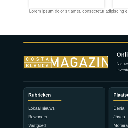
Lorem ipsum dolor sit amet, consectetur adipiscing elit
Onl
Nieuw
invest
Rubrieken
Plaats
Lokaal nieuws
Dénia
Bewoners
Jávea
Vastgoed
Moraira