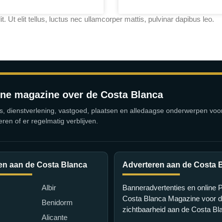
. Ut elit tellus, luctus nec ullamcorper mattis, pulvinar dapibus leo.
ine magazine over de Costa Blanca
s, dienstverlening, vastgoed, plaatsen en alledaagse onderwerpen vo
eren of er regelmatig verblijven.
en aan de Costa Blanca
Adverteren aan de Costa 
Albir
Banneradvertenties en online 
Costa Blanca Magazine voor di
Benidorm
zichtbaarheid aan de Costa Bl
Alicante