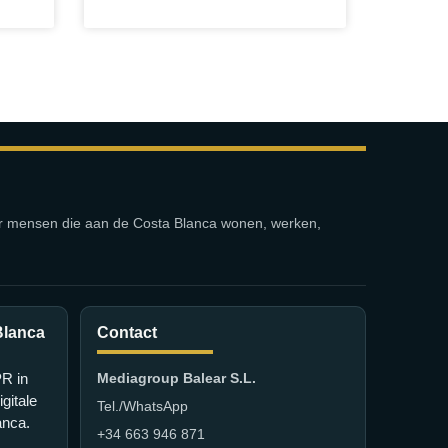
or mensen die aan de Costa Blanca wonen, werken,
Blanca
Contact
PR in
Mediagroup Balear S.L.
gitale
Tel./WhatsApp
anca.
+34 663 946 871