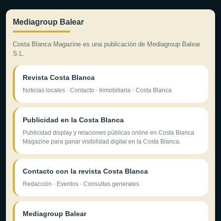
Mediagroup Balear
Costa Blanca Magazine es una publicación de Mediagroup Balear
S.L.
Revista Costa Blanca
Noticias locales · Contacto · Inmobiliaria · Costa Blanca
Publicidad en la Costa Blanca
Publicidad display y relaciones públicas online en Costa Blanca
Magazine para ganar visibilidad digital en la Costa Blanca.
Contacto con la revista Costa Blanca
Redacción · Eventos · Consultas generales
Mediagroup Balear