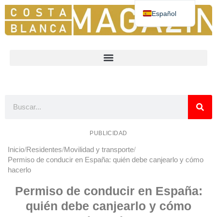
Español
Deutsch
English
Nederlands
Norsk
Français
PUBLICIDAD
Inicio
Residentes
Movilidad y transporte
Permiso de conducir en España: quién debe canjearlo y cómo
hacerlo
Permiso de conducir en España:
quién debe canjearlo y cómo