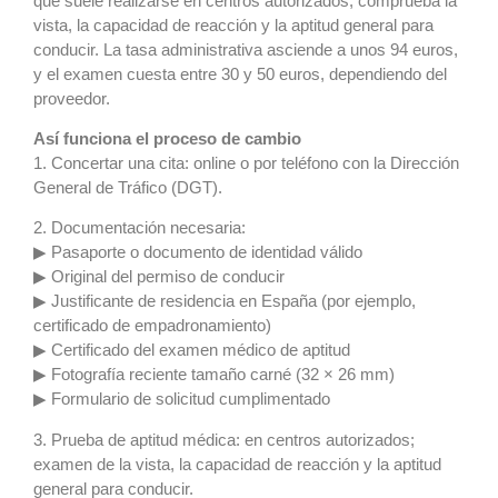
que suele realizarse en centros autorizados, comprueba la
vista, la capacidad de reacción y la aptitud general para
conducir. La tasa administrativa asciende a unos 94 euros,
y el examen cuesta entre 30 y 50 euros, dependiendo del
proveedor.
Así funciona el proceso de cambio
1. Concertar una cita: online o por teléfono con la Dirección
General de Tráfico (DGT).
2. Documentación necesaria:
▶ Pasaporte o documento de identidad válido
▶ Original del permiso de conducir
▶ Justificante de residencia en España (por ejemplo,
certificado de empadronamiento)
▶ Certificado del examen médico de aptitud
▶ Fotografía reciente tamaño carné (32 × 26 mm)
▶ Formulario de solicitud cumplimentado
3. Prueba de aptitud médica: en centros autorizados;
examen de la vista, la capacidad de reacción y la aptitud
general para conducir.