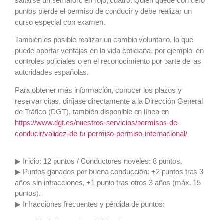
saltarse un semáforo en rojo, cuatro. Quien quede con cero
puntos pierde el permiso de conducir y debe realizar un
curso especial con examen.
También es posible realizar un cambio voluntario, lo que
puede aportar ventajas en la vida cotidiana, por ejemplo, en
controles policiales o en el reconocimiento por parte de las
autoridades españolas.
Para obtener más información, conocer los plazos y
reservar citas, diríjase directamente a la Dirección General
de Tráfico (DGT), también disponible en línea en
https://www.dgt.es/nuestros-servicios/permisos-de-
conducir/validez-de-tu-permiso-permiso-internacional/
▶ Inicio: 12 puntos / Conductores noveles: 8 puntos.
▶ Puntos ganados por buena conducción: +2 puntos tras 3
años sin infracciones, +1 punto tras otros 3 años (máx. 15
puntos).
▶ Infracciones frecuentes y pérdida de puntos: