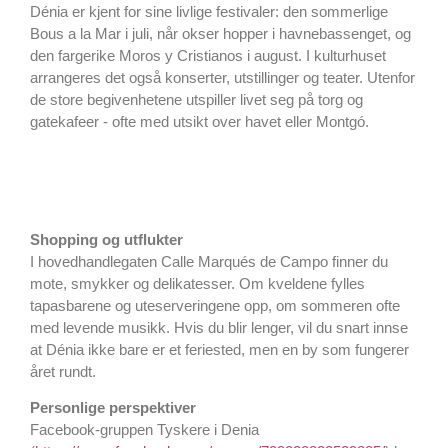
Dénia er kjent for sine livlige festivaler: den sommerlige
Bous a la Mar i juli, når okser hopper i havnebassenget, og
den fargerike Moros y Cristianos i august. I kulturhuset
arrangeres det også konserter, utstillinger og teater. Utenfor
de store begivenhetene utspiller livet seg på torg og
gatekafeer - ofte med utsikt over havet eller Montgó.
Shopping og utflukter
I hovedhandlegaten Calle Marqués de Campo finner du
mote, smykker og delikatesser. Om kveldene fylles
tapasbarene og uteserveringene opp, om sommeren ofte
med levende musikk. Hvis du blir lenger, vil du snart innse
at Dénia ikke bare er et feriested, men en by som fungerer
året rundt.
Personlige perspektiver
Facebook-gruppen Tyskere i Denia