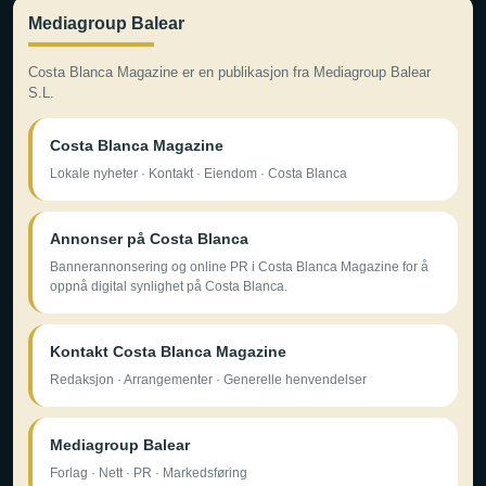
Mediagroup Balear
Costa Blanca Magazine er en publikasjon fra Mediagroup Balear
S.L.
Costa Blanca Magazine
Lokale nyheter · Kontakt · Eiendom · Costa Blanca
Annonser på Costa Blanca
Bannerannonsering og online PR i Costa Blanca Magazine for å
oppnå digital synlighet på Costa Blanca.
Kontakt Costa Blanca Magazine
Redaksjon · Arrangementer · Generelle henvendelser
Mediagroup Balear
Forlag · Nett · PR · Markedsføring