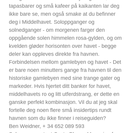
tapasbarer og små kafeer på kaikanten lar deg
ikke bare se, men også smake at du befinner
deg i Middelhavet. Soloppganger og
solnedganger - om morgenen farger den
oppgående solen himmelen rosa-gylden, og om
kvelden gløder horisonten over havet - begge
deler kan oppleves direkte fra havnen.
Forbindelsen mellom gamlebyen og havet - Det
er bare noen minutters gange fra havnen til den
historiske gamlebyen med sine trange gater og
markeder. Hvis hjertet ditt banker for havet,
middelhavets ro og litt utferdstrang, er dette en
ganske perfekt kombinasjon. Vil du at jeg skal
fortelle deg noen flere små insidertips rundt
havnen som du ikke finner i reiseguiden?
Ben Weidner, + 34 652 089 593