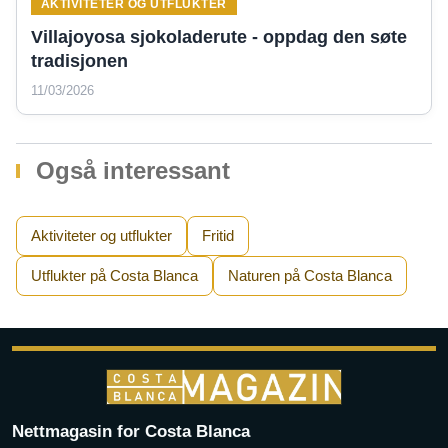
AKTIVITETER OG UTFLUKTER
Villajoyosa sjokoladerute - oppdag den søte
tradisjonen
11/03/2026
Også interessant
Aktiviteter og utflukter
Fritid
Utflukter på Costa Blanca
Naturen på Costa Blanca
Nettmagasin for Costa Blanca