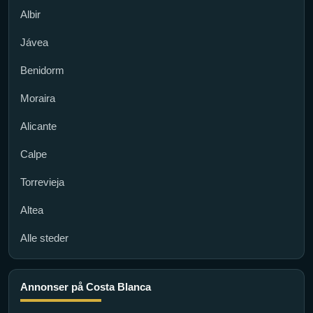
Albir
Jávea
Benidorm
Moraira
Alicante
Calpe
Torrevieja
Altea
Alle steder
Annonser på Costa Blanca