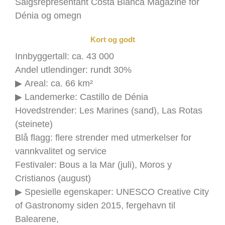
Salgsrepresentant Costa Blanca Magazine for
Dénia og omegn
Kort og godt
Innbyggertall: ca. 43 000
Andel utlendinger: rundt 30%
▶ Areal: ca. 66 km²
▶ Landemerke: Castillo de Dénia
Hovedstrender: Les Marines (sand), Las Rotas
(steinete)
Blå flagg: flere strender med utmerkelser for
vannkvalitet og service
Festivaler: Bous a la Mar (juli), Moros y
Cristianos (august)
▶ Spesielle egenskaper: UNESCO Creative City
of Gastronomy siden 2015, fergehavn til
Balearene,