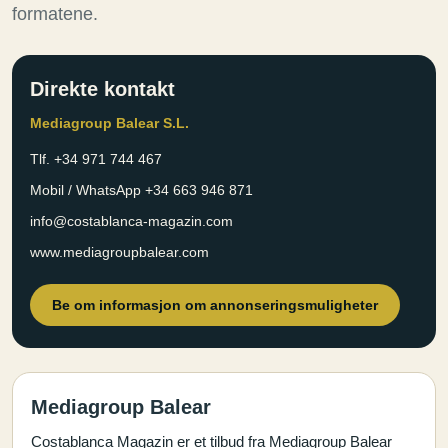
formatene.
Direkte kontakt
Mediagroup Balear S.L.
Tlf. +34 971 744 467
Mobil / WhatsApp +34 663 946 871
info@costablanca-magazin.com
www.mediagroupbalear.com
Be om informasjon om annonseringsmuligheter
Mediagroup Balear
Costablanca Magazin er et tilbud fra Mediagroup Balear