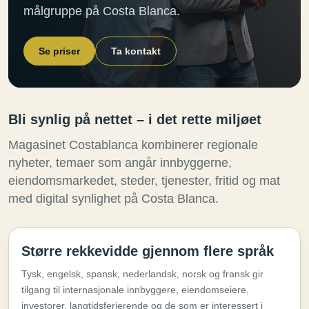
målgruppe på Costa Blanca.
Se priser
Ta kontakt
Bli synlig på nettet – i det rette miljøet
Magasinet Costablanca kombinerer regionale
nyheter, temaer som angår innbyggerne,
eiendomsmarkedet, steder, tjenester, fritid og mat
med digital synlighet på Costa Blanca.
Større rekkevidde gjennom flere språk
Tysk, engelsk, spansk, nederlandsk, norsk og fransk gir
tilgang til internasjonale innbyggere, eiendomseiere,
investorer, langtidsferierende og de som er interessert i