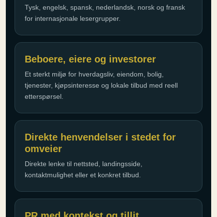
Tysk, engelsk, spansk, nederlandsk, norsk og fransk
for internasjonale lesergrupper.
Beboere, eiere og investorer
Et sterkt miljø for hverdagsliv, eiendom, bolig,
tjenester, kjøpsinteresse og lokale tilbud med reell
etterspørsel.
Direkte henvendelser i stedet for
omveier
Direkte lenke til nettsted, landingsside,
kontaktmulighet eller et konkret tilbud.
PR med kontekst og tillit