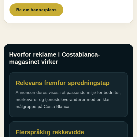
Be om bannerplass
Hvorfor reklame i Costablanca-
magasinet virker
Relevans fremfor spredningstap
Annonsen deres vises i et passende miljø for bedrifter,
merkevarer og tjenesteleverandører med en klar
målgruppe på Costa Blanca.
Flerspråklig rekkevidde