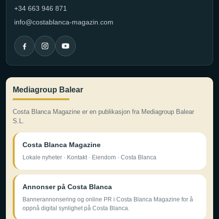
+34 663 946 871
info@costablanca-magazin.com
Mediagroup Balear
Costa Blanca Magazine er en publikasjon fra Mediagroup Balear
S.L.
Costa Blanca Magazine
Lokale nyheter · Kontakt · Eiendom · Costa Blanca
Annonser på Costa Blanca
Bannerannonsering og online PR i Costa Blanca Magazine for å
oppnå digital synlighet på Costa Blanca.