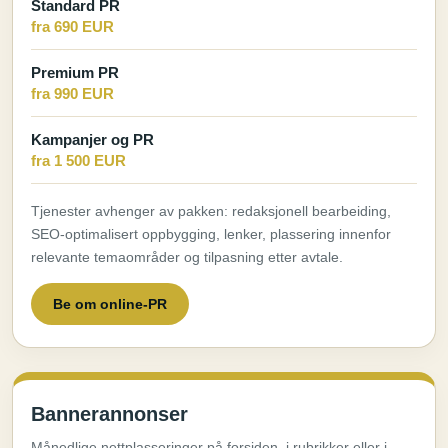
Standard PR
fra 690 EUR
Premium PR
fra 990 EUR
Kampanjer og PR
fra 1 500 EUR
Tjenester avhenger av pakken: redaksjonell bearbeiding,
SEO-optimalisert oppbygging, lenker, plassering innenfor
relevante temaområder og tilpasning etter avtale.
Be om online-PR
Bannerannonser
Månedlige nettplasseringer på forsiden, i rubrikker eller i