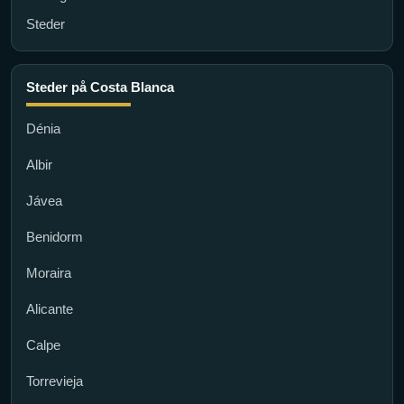
Steder
Steder på Costa Blanca
Dénia
Albir
Jávea
Benidorm
Moraira
Alicante
Calpe
Torrevieja