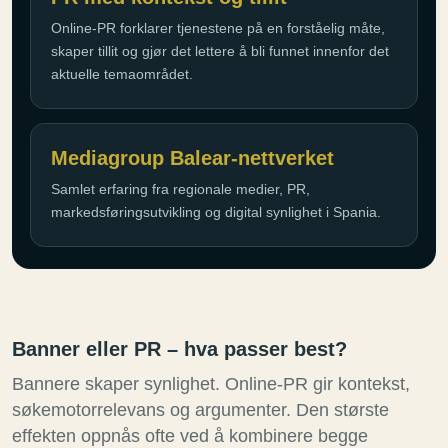
Online-PR forklarer tjenestene på en forståelig måte,
skaper tillit og gjør det lettere å bli funnet innenfor det
aktuelle temaområdet.
Mediagroup Balear-nettverket
Samlet erfaring fra regionale medier, PR,
markedsføringsutvikling og digital synlighet i Spania.
Banner eller PR – hva passer best?
Bannere skaper synlighet. Online-PR gir kontekst,
søkemotorrelevans og argumenter. Den største
effekten oppnås ofte ved å kombinere begge