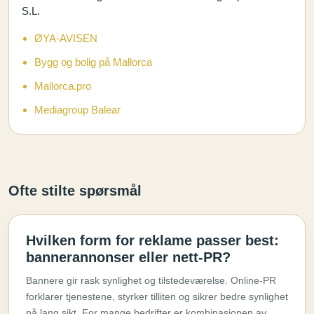
S.L.
ØYA-AVISEN
Bygg og bolig på Mallorca
Mallorca.pro
Mediagroup Balear
Ofte stilte spørsmål
Hvilken form for reklame passer best:
bannerannonser eller nett-PR?
Bannere gir rask synlighet og tilstedeværelse. Online-PR
forklarer tjenestene, styrker tilliten og sikrer bedre synlighet
på lang sikt. For mange bedrifter er kombinasjonen av