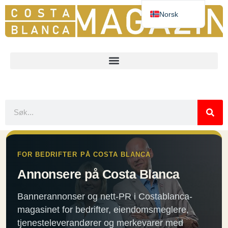
Norsk
Deutsch
Español
English
Nederlands
Français
FOR BEDRIFTER PÅ COSTA BLANCA
Annonsere på Costa Blanca
Bannerannonser og nett-PR i Costablanca-
magasinet for bedrifter, eiendomsmeglere,
tjenesteleverandører og merkevarer med