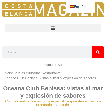
Español
Deutsch
English
Nederlands
Norsk
Français
PUBLICIDAD
Inicio
Delicias culinarias
Restaurante
Oceana Club Benissa: vistas al mar y explosión de sabores
Oceana Club Benissa: vistas al mar
y explosión de sabores
Cocina creativa con un toque especial. Sorprendente, fresca y
preparada con cariño.