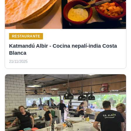
RESTAURANTE
Katmandú Albir - Cocina nepalí-india Costa
Blanca
21/11/2025