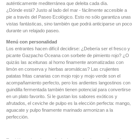
auténticamente mediterránea que deleita cada día.
¿Dónde está? Justo al lado del mar - fácilmente accesible a
pie a través del Paseo Ecológico. Esto no sólo garantiza unas
vistas fantásticas, sino también que podrá anticiparse un poco
durante un relajado paseo.
Menú con personalidad
Los entrantes hacen difícil decidirse: ¿Debería ser el fresco y
picante Gazpacho Oceana con sorbete de pimiento rojo? ¿O
quizás las aceitunas al horno finamente aromatizadas con
limón en conserva y hierbas aromáticas? Las crujientes
patatas fritas canarias con mojo rojo y mojo verde son el
acompañamiento perfecto, pero los ardientes langostinos con
guindilla fermentada también tienen potencial para convertirse
en un plato favorito. Si le gustan los sabores exóticos y
afrutados, el ceviche de pulpo es la elección perfecta: mango,
aguacate y pulpo finamente marinado armonizan a la
perfección.