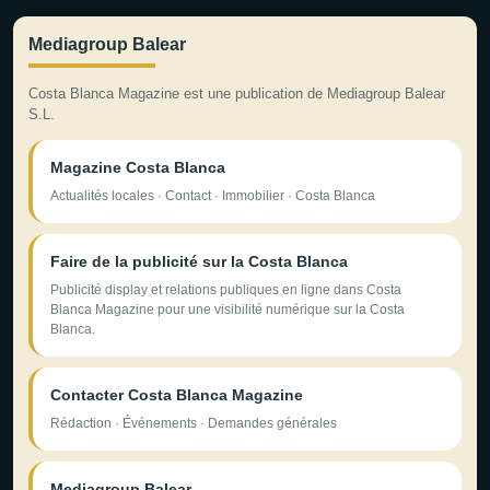
Mediagroup Balear
Costa Blanca Magazine est une publication de Mediagroup Balear
S.L.
Magazine Costa Blanca
Actualités locales · Contact · Immobilier · Costa Blanca
Faire de la publicité sur la Costa Blanca
Publicité display et relations publiques en ligne dans Costa
Blanca Magazine pour une visibilité numérique sur la Costa
Blanca.
Contacter Costa Blanca Magazine
Rédaction · Événements · Demandes générales
Mediagroup Balear