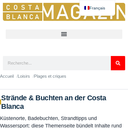
Français
Deutsch
Español
English
Nederlands
Norsk
Accueil
Loisirs
Plages et criques
Strände & Buchten an der Costa
Blanca
Küstenorte, Badebuchten, Strandtipps und
Wassersport: diese Themenseite bündelt Inhalte rund