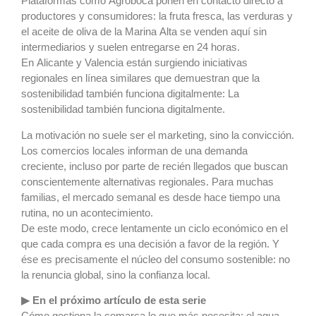
Plataformas como Agroboca ponen en contacto directo a
productores y consumidores: la fruta fresca, las verduras y
el aceite de oliva de la Marina Alta se venden aquí sin
intermediarios y suelen entregarse en 24 horas.
En Alicante y Valencia están surgiendo iniciativas
regionales en línea similares que demuestran que la
sostenibilidad también funciona digitalmente: La
sostenibilidad también funciona digitalmente.
La motivación no suele ser el marketing, sino la convicción.
Los comercios locales informan de una demanda
creciente, incluso por parte de recién llegados que buscan
conscientemente alternativas regionales. Para muchas
familias, el mercado semanal es desde hace tiempo una
rutina, no un acontecimiento.
De este modo, crece lentamente un ciclo económico en el
que cada compra es una decisión a favor de la región. Y
ése es precisamente el núcleo del consumo sostenible: no
la renuncia global, sino la confianza local.
▶ En el próximo artículo de esta serie
Cómo gestiona la comarca lo que más necesita: el agua.