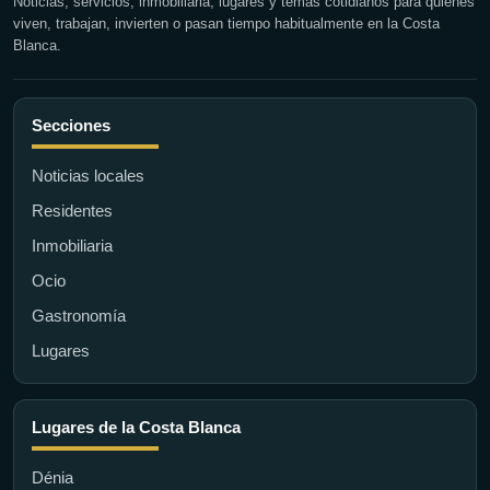
Noticias, servicios, inmobiliaria, lugares y temas cotidianos para quienes
viven, trabajan, invierten o pasan tiempo habitualmente en la Costa
Blanca.
Secciones
Noticias locales
Residentes
Inmobiliaria
Ocio
Gastronomía
Lugares
Lugares de la Costa Blanca
Dénia