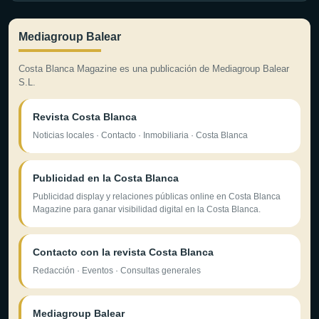
Mediagroup Balear
Costa Blanca Magazine es una publicación de Mediagroup Balear
S.L.
Revista Costa Blanca
Noticias locales · Contacto · Inmobiliaria · Costa Blanca
Publicidad en la Costa Blanca
Publicidad display y relaciones públicas online en Costa Blanca
Magazine para ganar visibilidad digital en la Costa Blanca.
Contacto con la revista Costa Blanca
Redacción · Eventos · Consultas generales
Mediagroup Balear