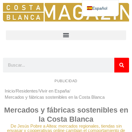
Español
Deutsch
English
Nederlands
Norsk
Français
PUBLICIDAD
Inicio
Residentes
Vivir en España
Mercados y fábricas sostenibles en la Costa Blanca
Mercados y fábricas sostenibles en
la Costa Blanca
De Jesús Pobre a Altea: mercados regionales, tiendas sin
envasar y cooperativas online cambian el comportamiento de