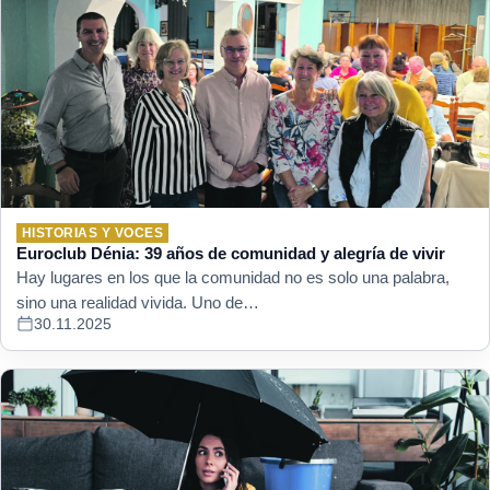
HISTORIAS Y VOCES
Euroclub Dénia: 39 años de comunidad y alegría de vivir
Hay lugares en los que la comunidad no es solo una palabra,
sino una realidad vivida. Uno de…
30.11.2025