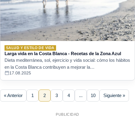
SALUD Y ESTILO DE VIDA
Larga vida en la Costa Blanca - Recetas de la Zona Azul
Dieta mediterránea, sol, ejercicio y vida social: cómo los hábitos
en la Costa Blanca contribuyen a mejorar la…
17.08.2025
« Anterior
1
2
3
4
...
10
Siguiente »
PUBLICIDAD