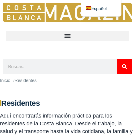
Español
Deutsch
English
Nederlands
Norsk
Français
Inicio
Residentes
Residentes
Aquí encontrarás información práctica para los
residentes de la Costa Blanca. Desde el trabajo, la
salud y el transporte hasta la vida cotidiana, la familia y