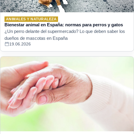
ANIMALES Y NATURALEZA
Bienestar animal en España: normas para perros y gatos
¿Un perro delante del supermercado? Lo que deben saber los
dueños de mascotas en España
19.06.2026