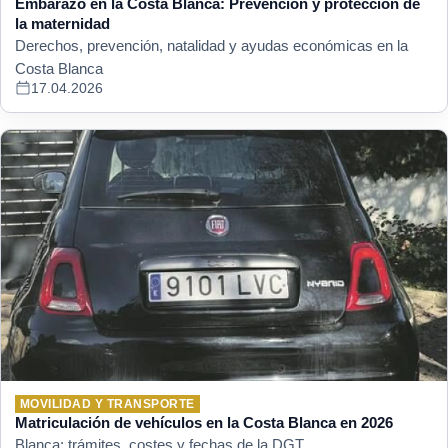
Embarazo en la Costa Blanca: Prevención y protección de
la maternidad
Derechos, prevención, natalidad y ayudas económicas en la
Costa Blanca
17.04.2026
MOVILIDAD Y TRANSPORTE
Matriculación de vehículos en la Costa Blanca en 2026
Blanca: trámites, costes y fechas de la DGT