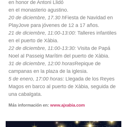
en honor de Antoni Llidó
en el monasterio agustino.
20 de diciembre, 17.30 h
Fiesta de Navidad en
PlayJove para jóvenes de 12 a 17 años.
21 de diciembre, 11:00-13:00:
Talleres infantiles
en el puerto de Xàbia.
22 de diciembre, 11:00-13:30:
Visita de Papá
Noel al Passeig Marítim del puerto de Xàbia.
31 de diciembre, 12:00 horas
Repique de
campanas en la plaza de la iglesia.
5 de enero, 17:00 horas:
Llegada de los Reyes
Magos en barco al puerto de Xàbia, seguida de
una cabalgata.
Más información en:
www.ajxabia.com