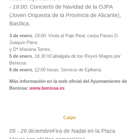
-
19:00:
Concierto de Navidad de la OJPA
(Joven Orquesta de la Provincia de Alicante),
Basílica.
3 de enero
,
19:00:
Visita al Paje Real, carpa Paseo D.
Joaquín Piera
y Dª Mariana Torres.
5 de enero
,
18.30 h
Cabalgata de los Reyes Magos por
Benissa.
6 de enero
,
12:00 horas:
Servicio de Epifanía
Más información en la web oficial del Ayuntamiento de
Benissa:
www.benissa.es
Calpe
05 - 29 diciembre
Fira de Nadal en la Plaza