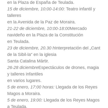
en la Plaza de España de Teulada.
15 de diciembre, 10:00-14:00:
Teatro infantil y
talleres
en la Avenida de la Paz de Moraira.
21-22 de diciembre, 10:00-18:00
Mercado
navideño en la Plaza de la Constitución
en Teulada.
23 de diciembre, 20.30 h
Interpretación del „Cant
de la Sibil-la“ en la iglesia
Santa Catalina Mártir.
26-28 diciembre
Espectáculos de drones, magia
y talleres infantiles
en varios lugares.
5 de enero, 17:00 horas:
Llegada de los Reyes
Magos a Moraira.
5 de enero, 19:00:
Llegada de los Reyes Magos
a Teulada.