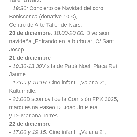
-
19:30:
Concierto de Navidad del coro
Benissenca (donativo 10 €),
Centro de Arte Taller de Ivars.
20 de diciembre
, 18:00-20:00:
Diversión
navideña „Entrando en la burbuja“, C/ Sant
Josep.
21 de diciembre
-
10:30-13:30
Visita de Papá Noel, Plaça Rei
Jaume I.
-
17:00 y 19:15:
Cine infantil „Vaiana 2“,
Kulturhalle.
- 23:00
Discomóvil de la Comisión FPX 2025,
marquesina Paseo D. Joaquín Piera
y Dª Mariana Torres.
22 de diciembre
-
17:00 y 19:15:
Cine infantil „Vaiana 2“,