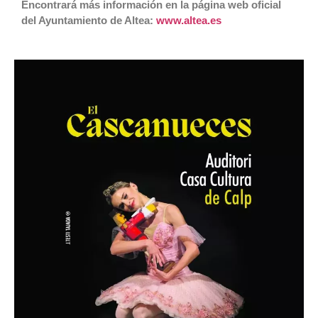
Encontrará más información en la página web oficial
del Ayuntamiento de Altea:
www.altea.es