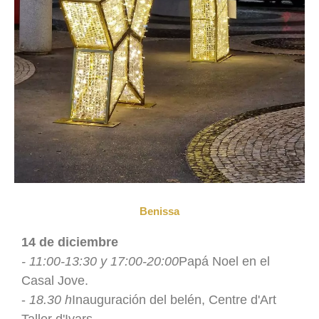
Benissa
14 de diciembre
- 11:00-13:30 y 17:00-20:00
Papá Noel en el
Casal Jove.
-
18.30 h
Inauguración del belén, Centre d'Art
Taller d'Ivars.