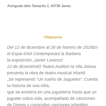
Avinguda dels Tamarits 1, 03738 Javea
Villajoyosa
Del 12 de diciembre al 28 de febrero de 2025
En
el Espai d'Art Contemporani la Barbera
la exposición „Javier Lorenzo“.
22 de diciembre
El Teatre Auditori la Vila Joiosa
presenta la obra de teatro-musical infantil
„Se representó “Un sueño de Juguetes". Cuenta
la historia de una niña,
que se encierra en una juguetería hasta que un
juguete cobra vida, acompañado de canciones
de Disney y conocidas canciones infantiles.