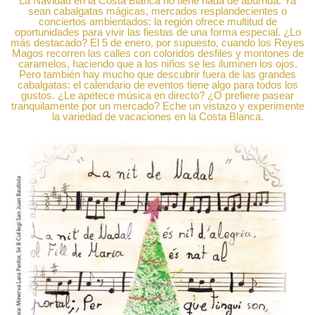
La Navidad en la Costa Blanca no tiene nada de aburrida. Ya
sean cabalgatas mágicas, mercados resplandecientes o
conciertos ambientados: la región ofrece multitud de
oportunidades para vivir las fiestas de una forma especial. ¿Lo
más destacado? El 5 de enero, por supuesto, cuando los Reyes
Magos recorren las calles con coloridos desfiles y montones de
caramelos, haciendo que a los niños se les iluminen los ojos.
Pero también hay mucho que descubrir fuera de las grandes
cabalgatas: el calendario de eventos tiene algo para todos los
gustos. ¿Le apetece música en directo? ¿O prefiere pasear
tranquilamente por un mercado? Eche un vistazo y experimente
la variedad de vacaciones en la Costa Blanca.