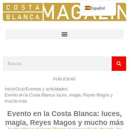
Español
Deutsch
English
Nederlands
Norsk
Français
PUBLICIDAD
Inicio
Ocio
Eventos y actividades
Evento en la Costa Blanca: luces, magia, Reyes Magos y
mucho más
Evento en la Costa Blanca: luces,
magia, Reyes Magos y mucho más