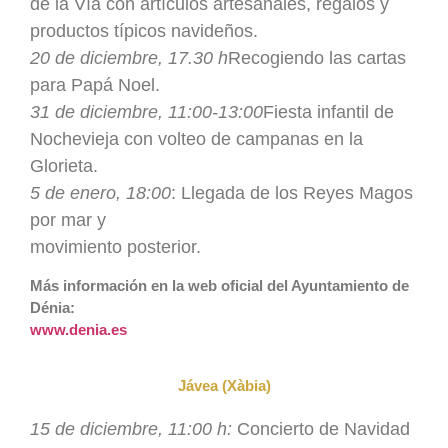
de la Vía con artículos artesanales, regalos y
productos típicos navideños.
20 de diciembre, 17.30 h
Recogiendo las cartas
para Papá Noel.
31 de diciembre, 11:00-13:00
Fiesta infantil de
Nochevieja con volteo de campanas en la
Glorieta.
5 de enero, 18:00
: Llegada de los Reyes Magos
por mar y
movimiento posterior.
Más información en la web oficial del Ayuntamiento de
Dénia:
www.denia.es
Jávea (Xàbia)
15 de diciembre, 11:00 h:
Concierto de Navidad