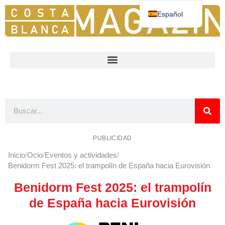
Español
Deutsch
English
Nederlands
Norsk
Français
PUBLICIDAD
Inicio
Ocio
Eventos y actividades
Benidorm Fest 2025: el trampolín de España hacia Eurovisión
Benidorm Fest 2025: el trampolín
de España hacia Eurovisión