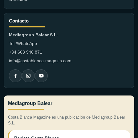
Contacto
Mediagroup Balear S.L.
Tel./WhatsApp
+34 663 946 871
info@costablanca-magazin.com
Mediagroup Balear
Costa Blanca Magazine es una publicación de Mediagroup Balear
S.L.