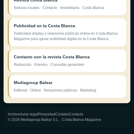
Revista Costa Blanca
Noticias locales · Contacto · Inmobiliaria · Costa Blanca
Publicidad en la Costa Blanca
Publicidad display y relaciones públicas online en Costa Blanca
Magazine para ganar visibilidad digital en la Costa Blanca.
Contacto con la revista Costa Blanca
Redacción · Eventos · Consultas generales
Mediagroup Balear
Editorial · Online · Relaciones públicas · Marketing
Archivo
Aviso legal
Privacidad
Cookies
Contacto
© 2026 Mediagroup Balear S.L. · Costa Blanca Magazine