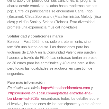
del jurado y del público con sus canciones. El programa
abarca desde emotivas baladas hasta modernos himnos
pop. Entre los participantes se encuentran Carla Frigo
(Bésame), Chica Sobresalto (Mala feminista), Melody (Esa
diva) y el dúo Sonia y Selena (Reinas). Esta diversidad
promete una experiencia musical inolvidable.
Solidaridad y condiciones marco
Benidorm Fest 2025 no es sólo entretenimiento, sino
también una buena causa. Las donaciones para las
víctimas de DANA en la Comunidad Valenciana pueden
hacerse a través de Fila 0. Las entradas tenían un precio
de 30 euros para las semifinales y 40 euros para la final,
pero todas las localidades se agotaron en cuestión de
segundos.
Para más información
En el sitio web oficial
https://tiendabenidormfest.com
y
https://eurovision-spain.com/agotadas-entradas-final-
benidorm-fest-2025/
encontrarás todos los detalles sobre
el festival, las canciones de los participantes y otras ofertas